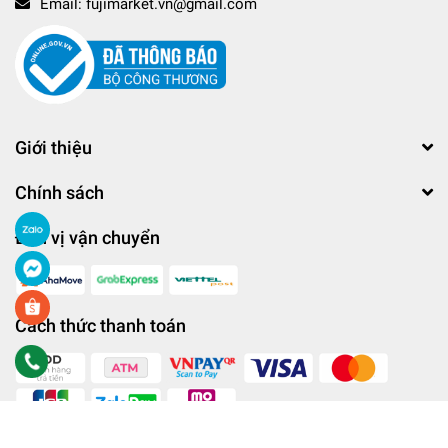
Email:
fujimarket.vn@gmail.com
Giới thiệu
Chính sách
Đơn vị vận chuyển
Cách thức thanh toán