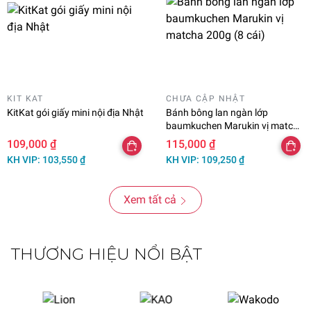
KIT KAT
CHƯA CẬP NHẬT
KitKat gói giấy mini nội địa Nhật
Bánh bông lan ngàn lớp
baumkuchen Marukin vị matcha
200g (8 cái)
109,000 ₫
115,000 ₫
KH VIP: 103,550 ₫
KH VIP: 109,250 ₫
Xem tất cả
THƯƠNG HIỆU NỔI BẬT