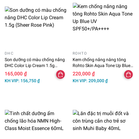
DHC
ROHTO
Son dưỡng có màu chống nắng
Kem chống nắng nâng tông
DHC Color Lip Cream 1.5g
Rohto Skin Aqua Tone Up Blue
(Sheer Rose Pink)
UV SPF50+/PA++++
165,000 ₫
220,000 ₫
KH VIP: 156,750 ₫
KH VIP: 209,000 ₫