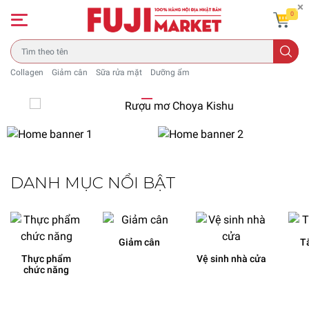
0
Collagen
Giảm cân
Sữa rửa mặt
Dưỡng ẩm
DANH MỤC NỔI BẬT
Giảm cân
T
Thực phẩm
Vệ sinh nhà cửa
chức năng